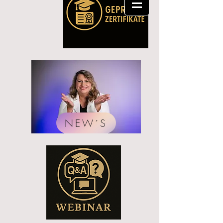
NEW´S