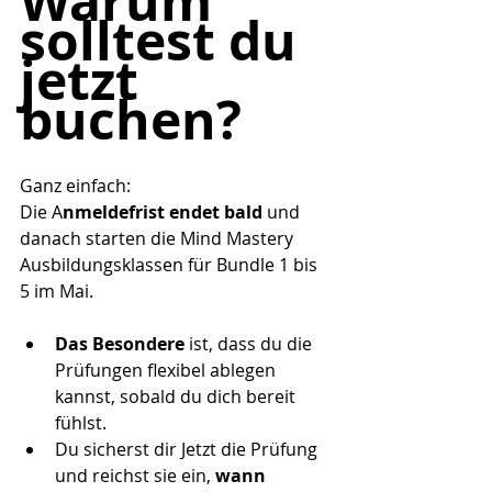
Warum 
solltest du 
jetzt 
buchen? 
Ganz einfach: 
Die A
nmeldefrist endet bald
 und 
danach starten die Mind Mastery 
Ausbildungsklassen für Bundle 1 bis 
5 im Mai. 
Das Besondere
 ist, dass du die 
Prüfungen flexibel ablegen 
kannst, sobald du dich bereit 
fühlst.
Du sicherst dir Jetzt die Prüfung 
und reichst sie ein,
 wann 